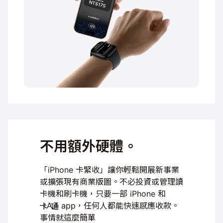
不用額外硬體。
「iPhone 卡緊收」讓你輕鬆開展新事業
或擴張現有
商業版圖。不必投資或管理讀
卡機和刷卡機，只要
一部 iPhone 和
app，任何人都能快速感應
收款。
事情就這麼簡單