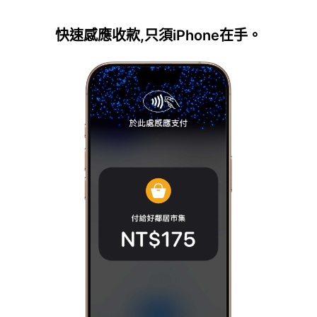
快速感應收款,只須iPhone在手。