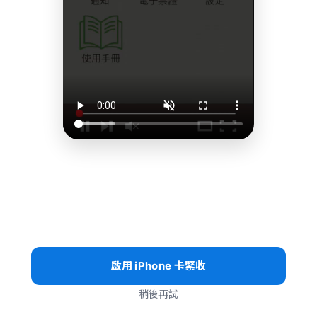
啟用 iPhone 卡緊收
稍後再試