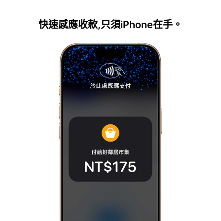
快速感應收款,只須iPhone在手。