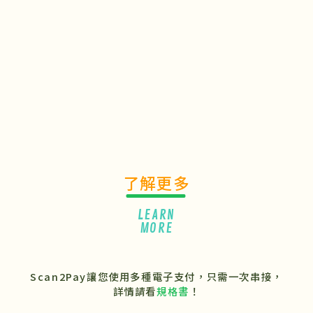
了解更多
LEARN
MORE
Scan2Pay讓您使用多種電子支付，只需一次串接，
詳情請看
規格書
！