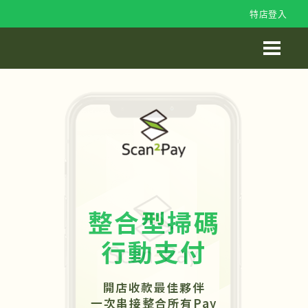
特店登入
整合型掃碼
行動支付
開店收款最佳夥伴
一次串接整合所有Pay