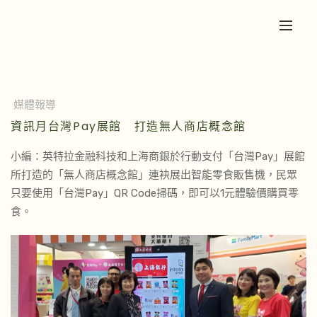
媒體報導
資訊月台灣Pay展館 打造無人商店概念館
小編：英特拉金融科技和上海商銀於行動支付「台灣Pay」展館
所打造的「無人商店概念館」連袂展出智能零食販售機，民眾
只要使用「台灣Pay」QR Code掃碼，即可以1元體驗價購買零
食。