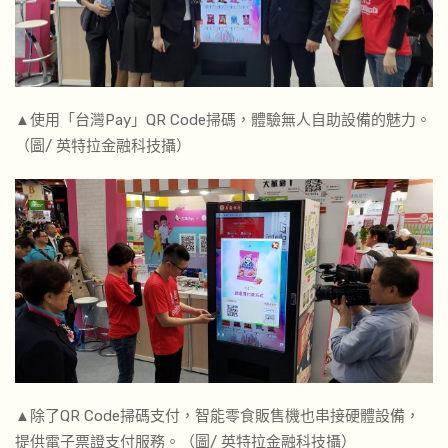
▲使用「台灣Pay」QR Code掃碼，體驗無人自助設備的魅力。
（圖/ 英特拉金融科技攝）
▲除了QR Code掃碼支付，智能零食販售機也串接硬體設備，
提供電子票證支付服務。（圖/ 英特拉金融科技攝）