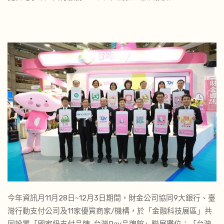
今年資訊月11月28日~12月3日期間，財金公司協同9大銀行、臺
灣行動支付公司及11家優質商家/機構，於「金融科技展區」共