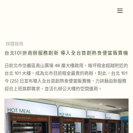
媒體報導
台北101拚商辦服務創新 導入全台首創熱食便當販賣機
日前北市信義區南山廣場 48 層大樓啟用，每坪租金超越附近的
台北 101 大樓，成為北市目前租金最貴的商辦，對此，台北 101
今 (25) 日宣布導入全台首創熱食便當販賣機，力拚藉由新服務
迎合上班族群需求，並活化辦公大樓的空間運用。